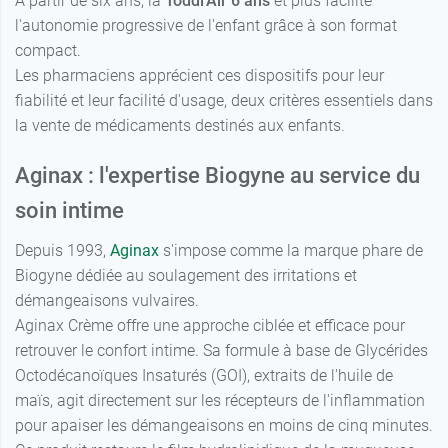
À partir de six ans, la
Toddl'Air 6 ans
et plus facilite
l'autonomie progressive de l'enfant grâce à son format
compact.
Les pharmaciens apprécient ces dispositifs pour leur
fiabilité et leur facilité d'usage, deux critères essentiels dans
la vente de médicaments destinés aux enfants.
Aginax : l'expertise Biogyne au service du
soin intime
Depuis 1993,
Aginax
s'impose comme la marque phare de
Biogyne dédiée au soulagement des irritations et
démangeaisons vulvaires.
Aginax Crème offre une approche ciblée et efficace pour
retrouver le confort intime. Sa formule à base de Glycérides
Octodécanoïques Insaturés (GOI), extraits de l'huile de
maïs, agit directement sur les récepteurs de l'inflammation
pour apaiser les démangeaisons en moins de cinq minutes.