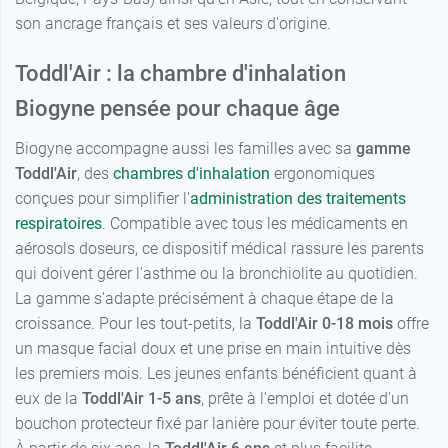
son ancrage français et ses valeurs d'origine.
Toddl'Air : la chambre d'inhalation
Biogyne pensée pour chaque âge
Biogyne accompagne aussi les familles avec sa
gamme
Toddl'Air
, des
chambres d'inhalation
ergonomiques
conçues pour simplifier l'
administration des traitements
respiratoires
. Compatible avec tous les médicaments en
aérosols doseurs, ce dispositif médical rassure les parents
qui doivent gérer l'asthme ou la bronchiolite au quotidien.
La gamme s'adapte précisément à chaque étape de la
croissance. Pour les tout-petits, la
Toddl'Air 0-18 mois
offre
un masque facial doux et une prise en main intuitive dès
les premiers mois. Les jeunes enfants bénéficient quant à
eux de la
Toddl'Air 1-5 ans
, prête à l'emploi et dotée d'un
bouchon protecteur fixé par lanière pour éviter toute perte.