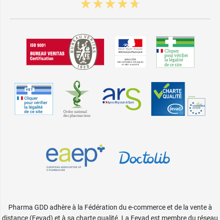
Pharma GDD adhère à la Fédération du e-commerce et de la vente à
distance (Fevad) et à sa charte qualité. La Fevad est membre du réseau