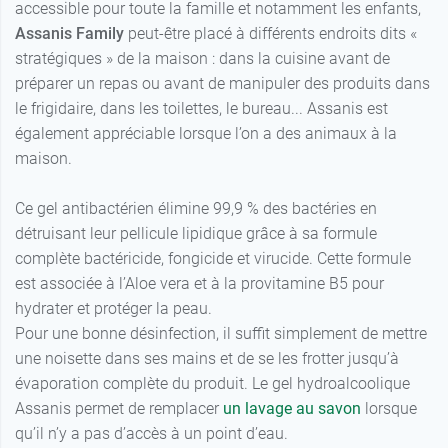
accessible pour toute la famille et notamment les enfants,
Assanis Family
peut-être placé à différents endroits dits «
stratégiques » de la maison : dans la cuisine avant de
préparer un repas ou avant de manipuler des produits dans
le frigidaire, dans les toilettes, le bureau... Assanis est
également appréciable lorsque l’on a des animaux à la
maison.
Ce gel antibactérien élimine 99,9 % des bactéries en
détruisant leur pellicule lipidique grâce à sa formule
complète bactéricide, fongicide et virucide. Cette formule
est associée à l’Aloe vera et à la provitamine B5 pour
hydrater et protéger la peau.
Pour une bonne désinfection, il suffit simplement de mettre
une noisette dans ses mains et de se les frotter jusqu’à
évaporation complète du produit. Le gel hydroalcoolique
Assanis permet de remplacer
un lavage au savon
lorsque
qu’il n’y a pas d’accès à un point d’eau.