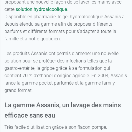
proposant une nouvelle façon de se laver les mains avec
11,99 €
980 ml
cette
solution hydroalcoolique
.
Disponible en pharmacie, le gel hydroalcoolique Assanis a
depuis étendu sa gamme afin de proposer différents
parfums et différents formats pour s’adapter à toute la
famille et à notre quotidien.
Les produits Assanis ont permis d’amener une nouvelle
solution pour se protéger des infections telles que la
gastro-entérite, la grippe grâce à sa formulation qui
contient 70 % d’éthanol d’origine agricole. En 2004, Assanis
lance la gamme pocket parfumée et la gamme family
grand format.
La gamme Assanis, un lavage des mains
efficace sans eau
Très facile d’utilisation grâce à son flacon pompe,