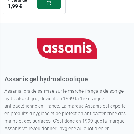
A partir de
1,99 €
Assanis gel hydroalcoolique
Assanis lors de sa mise sur le marché français de son gel
1,99 €
80 ml
hydroalcoolique, devient en 1999 la 1re marque
antibactérienne en France. La marque Assanis est experte
4,99 €
250 ml
en produits d’hygiène et de protection antibactérienne des
mains et des surfaces. C’est donc en 1999 que la marque
6,99 €
500 ml
Assanis va révolutionner l’hygiène au quotidien en