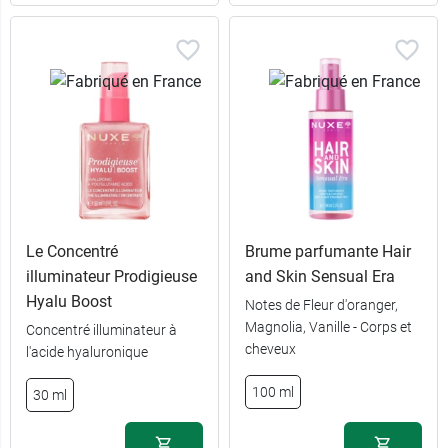
Le Concentré
Brume parfumante Hair
illuminateur Prodigieuse
and Skin Sensual Era
Hyalu Boost
Notes de Fleur d'oranger,
Magnolia, Vanille - Corps et
Concentré illuminateur à
cheveux
l'acide hyaluronique
100 ml
30 ml