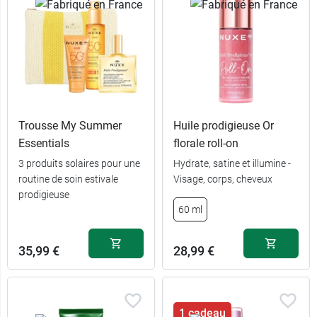
Trousse My Summer
Huile prodigieuse Or
Essentials
florale roll-on
3 produits solaires pour une
Hydrate, satine et illumine -
routine de soin estivale
Visage, corps, cheveux
prodigieuse
60 ml
35,99 €
28,99 €
1 cadeau