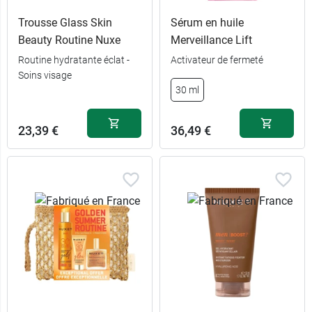
Trousse Glass Skin
Sérum en huile
Beauty Routine Nuxe
Merveillance Lift
Routine hydratante éclat -
Activateur de fermeté
Soins visage
30 ml
23,39 €
36,49 €