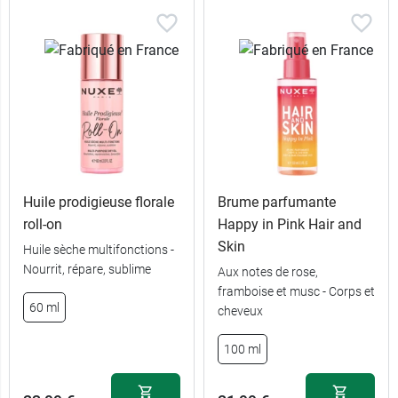
Huile prodigieuse florale
Brume parfumante
roll-on
Happy in Pink Hair and
Skin
Huile sèche multifonctions -
Nourrit, répare, sublime
Aux notes de rose,
framboise et musc - Corps et
60 ml
cheveux
100 ml