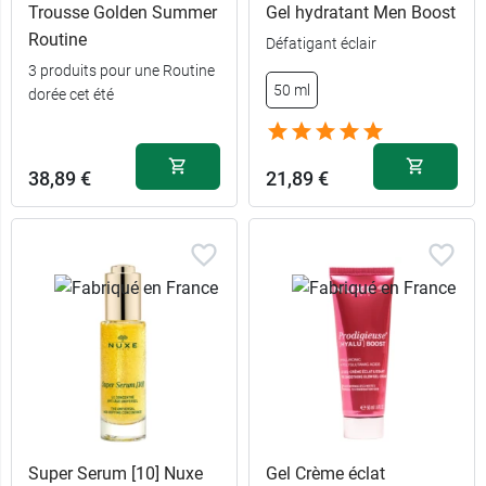
Trousse Golden Summer
Gel hydratant Men Boost
Routine
Défatigant éclair
3 produits pour une Routine
50 ml
dorée cet été
38,89 €
21,89 €
Super Serum [10] Nuxe
Gel Crème éclat