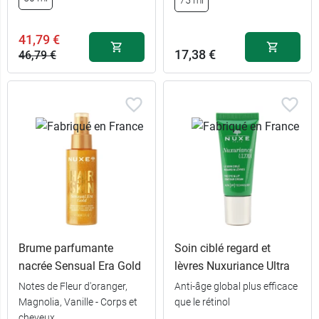
75 ml
41,79 €
17,38 €
46,79 €
Brume parfumante
Soin ciblé regard et
nacrée Sensual Era Gold
lèvres Nuxuriance Ultra
Notes de Fleur d'oranger,
Anti-âge global plus efficace
Magnolia, Vanille - Corps et
que le rétinol
cheveux