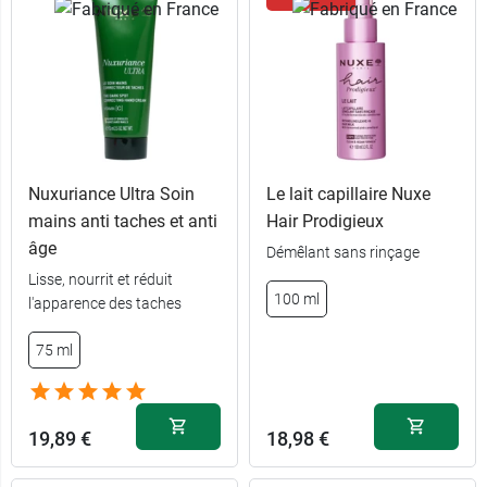
Nuxuriance Ultra Soin
Le lait capillaire Nuxe
mains anti taches et anti
Hair Prodigieux
âge
Démêlant sans rinçage
Lisse, nourrit et réduit
100 ml
l'apparence des taches
75 ml
19,89 €
18,98 €