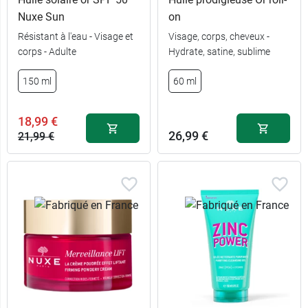
Nuxe Sun
on
Résistant à l'eau - Visage et
Visage, corps, cheveux -
corps - Adulte
Hydrate, satine, sublime
150 ml
60 ml
18,99 €
26,99 €
21,99 €