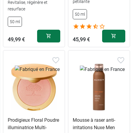
pétillante
Revitalise, régénère et
resurface
50 ml
50 ml
49,99 €
45,99 €
Prodigieux Floral Poudre
Mousse à raser anti-
illuminatrice Multi-
irritations Nuxe Men