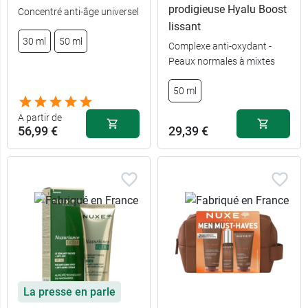
prodigieuse Hyalu Boost
Concentré anti-âge universel
lissant
30 ml
50 ml
Complexe anti-oxydant -
Peaux normales à mixtes
50 ml
A partir de
56,99 €
29,39 €
La presse en parle