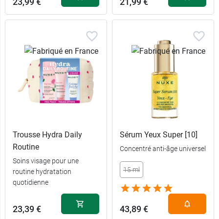
23,99 €
21,99 €
Trousse Hydra Daily
Sérum Yeux Super [10]
Routine
Concentré anti-âge universel
Soins visage pour une
15 ml
routine hydratation
quotidienne
23,39 €
43,89 €