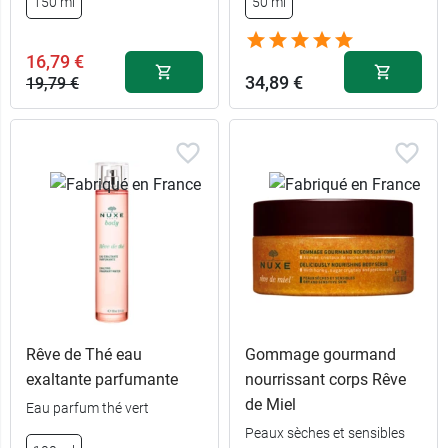
150 ml
50 ml
16,79 €
34,89 €
19,79 €
Rêve de Thé eau
Gommage gourmand
exaltante parfumante
nourrissant corps Rêve
de Miel
Eau parfum thé vert
Peaux sèches et sensibles