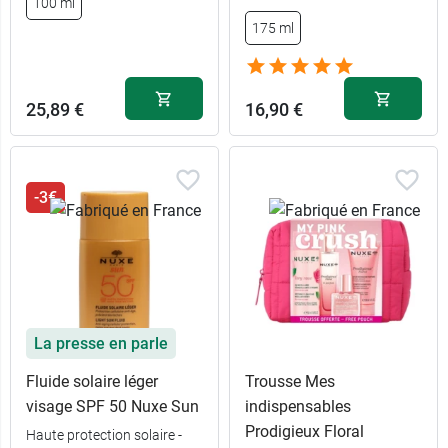
100 ml
175 ml
25,89 €
16,90 €
-3€
La presse en parle
Fluide solaire léger
Trousse Mes
visage SPF 50 Nuxe Sun
indispensables
Prodigieux Floral
Haute protection solaire -