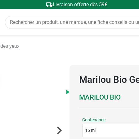
Livraison offerte dès 59€
 des yeux
Marilou Bio Ge
MARILOU BIO
Contenance
15 ml