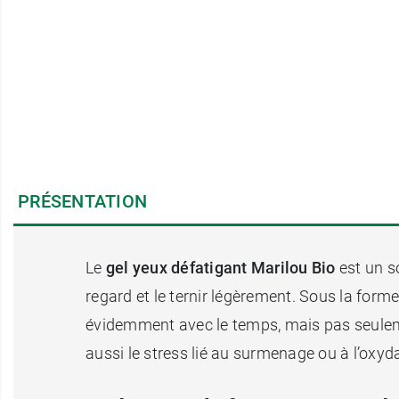
PRÉSENTATION
Le
gel yeux défatigant Marilou Bio
est un so
regard et le ternir légèrement. Sous la forme
évidemment avec le temps, mais pas seuleme
aussi le stress lié au surmenage ou à l’oxyda