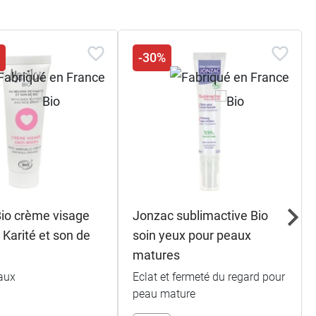
s
-30%
Bio crème visage
Jonzac sublimactive Bio
s Karité et son de
soin yeux pour peaux
matures
aux
Eclat et fermeté du regard pour
peau mature