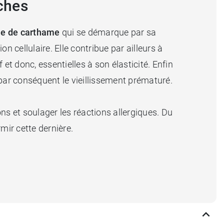
oches
le de carthame
qui se démarque par sa
 cellulaire. Elle contribue par ailleurs à
et donc, essentielles à son élasticité. Enfin
r par conséquent le vieillissement prématuré.
ons et soulager les réactions allergiques. Du
rmir cette dernière.