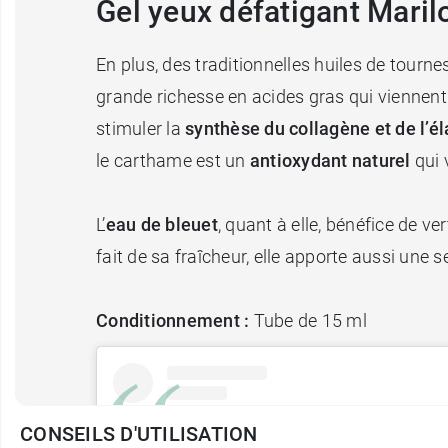
Gel yeux défatigant Maril
En plus, des traditionnelles huiles de tournes
grande richesse en acides gras qui viennent n
stimuler la
synthèse du collagène et de l’él
le carthame est un
antioxydant naturel
qui 
L’
eau de bleuet
, quant à elle, bénéfice de ve
fait de sa fraîcheur, elle apporte aussi une 
Conditionnement :
Tube de 15 ml
CONSEILS D'UTILISATION