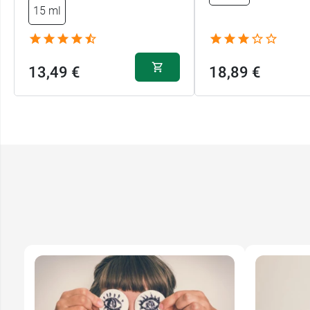
15 ml
13,49 €
18,89 €