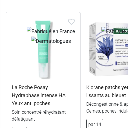
La Roche Posay
Klorane patchs ye
Hydraphase intense HA
lissants au bleuet
Yeux anti poches
Décongestionne & ap
Cernes, poches, ridul
Soin concentré réhydratant
défatiguant
par 14