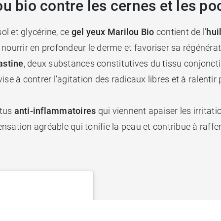
ou bio contre les cernes et les p
ol et glycérine, ce
gel yeux Marilou Bio
contient de l’
hui
ourrir en profondeur le derme et favoriser sa régénération
astine
, deux substances constitutives du tissu conjonctif 
vise à contrer l’agitation des radicaux libres et à ralenti
rtus
anti-inflammatoires
qui viennent apaiser les irritati
sensation agréable qui tonifie la peau et contribue à raffe