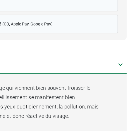
é
(CB
, Apple Pay, Google Pay)
ge qui viennent bien souvent froisser le
ieillissement se manifestent bien
 yeux quotidiennement, la pollution, mais
ine et donc réactive du visage.