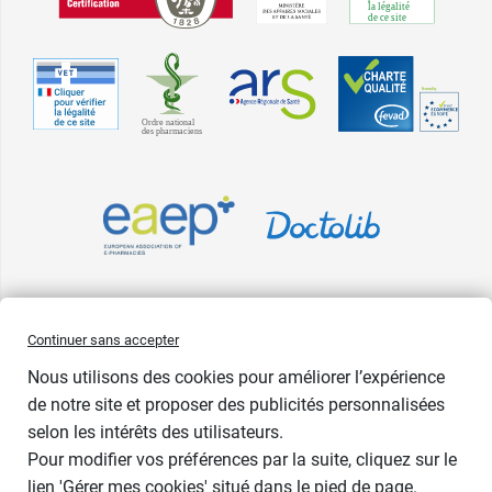
Pharma GDD adhère à la Fédération du e-commerce et de la vente à
Continuer sans accepter
distance (Fevad) et à sa charte qualité. La Fevad est membre du réseau
Nous utilisons des cookies pour améliorer l’expérience
européen Ecommerce Europe Trustmark.
de notre site et proposer des publicités personnalisées
Accessibilité
: partiellement conforme
selon les intérêts des utilisateurs.
Pour modifier vos préférences par la suite, cliquez sur le
lien 'Gérer mes cookies' situé dans le pied de page.