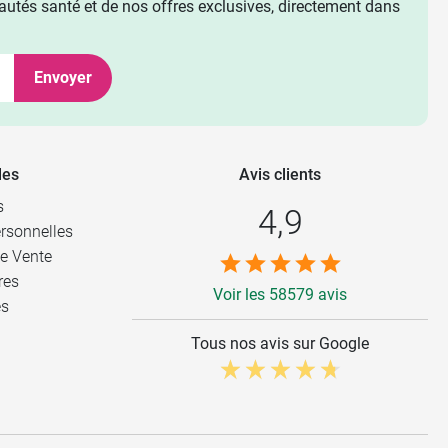
utés santé et de nos offres exclusives, directement dans
Envoyer
les
Avis clients
s
4,9
rsonnelles
e Vente
res
Voir les 58579 avis
es
Tous nos avis sur Google