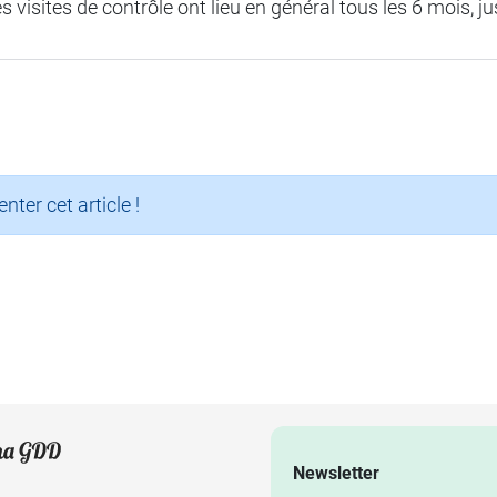
es visites de contrôle ont lieu en général tous les 6 mois, ju
er cet article !
Newsletter