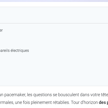
er
areils électriques
un pacemaker, les questions se bousculent dans votre têt
rmales, une fois pleinement rétablies. Tour d’horizon
des 