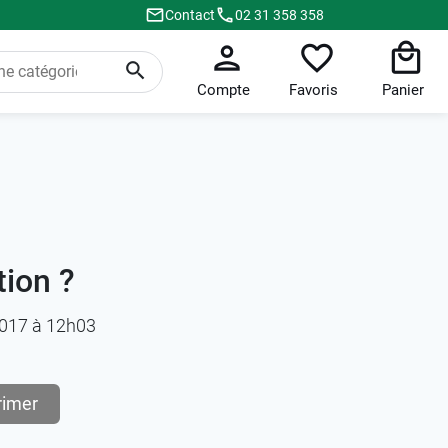
Contact
02 31 358 358
Compte
Favoris
Panier
tion ?
/2017 à 12h03
rimer