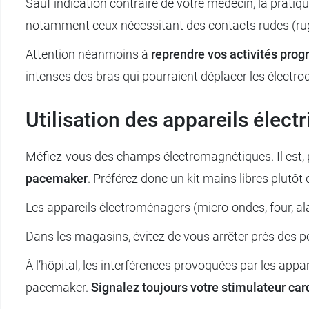
Sauf indication contraire de votre médecin, la pratiq
notamment ceux nécessitant des contacts rudes (rug
Attention néanmoins à
reprendre vos activités pro
intenses des bras qui pourraient déplacer les électro
Utilisation des appareils élect
Méfiez-vous des champs électromagnétiques. Il est
pacemaker
. Préférez donc un kit mains libres plutôt q
Les appareils électroménagers (micro-ondes, four, a
Dans les magasins, évitez de vous arrêter près des p
À l’hôpital, les interférences provoquées par les appa
pacemaker.
Signalez toujours votre stimulateur ca