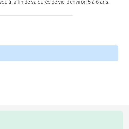
squ’à la fin de sa durée de vie, d’environ 5 à 6 ans.