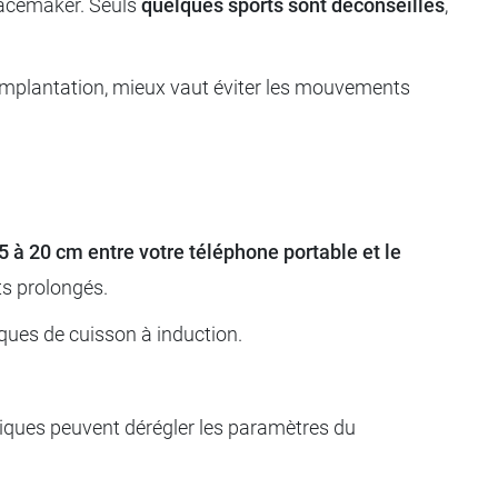
 pacemaker. Seuls
quelques sports sont déconseillés
,
’implantation, mieux vaut éviter les mouvements
5 à 20 cm entre votre téléphone portable et le
cts prolongés.
ques de cuisson à induction.
ctriques peuvent dérégler les paramètres du