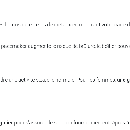
u les bâtons détecteurs de métaux en montrant votre carte
e pacemaker augmente le risque de brûlure, le boîtier pouv
endre une activité sexuelle normale. Pour les femmes,
une g
gulier
pour s’assurer de son bon fonctionnement. Après l’o